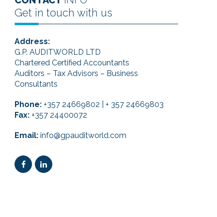
CONTACT
INFO
Get in touch with us
Address:
G.P. AUDITWORLD LTD
Chartered Certified Accountants
Auditors – Tax Advisors – Business
Consultants
Phone:
+357 24669802 | + 357 24669803
Fax:
+357 24400072
Email:
info@gpauditworld.com