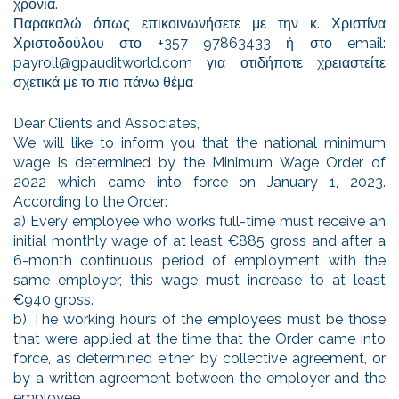
χρόνια.
Παρακαλώ όπως επικοινωνήσετε με την κ. Χριστίνα
Χριστοδούλου στο +357 97863433 ή στο email:
payroll@gpauditworld.com για οτιδήποτε χρειαστείτε
σχετικά με το πιο πάνω θέμα
Dear Clients and Associates,
We will like to inform you that the national minimum
wage is determined by the Minimum Wage Order of
2022 which came into force on January 1, 2023.
According to the Order:
a) Every employee who works full-time must receive an
initial monthly wage of at least €885 gross and after a
6-month continuous period of employment with the
same employer, this wage must increase to at least
€940 gross.
b) The working hours of the employees must be those
that were applied at the time that the Order came into
force, as determined either by collective agreement, or
by a written agreement between the employer and the
employee.